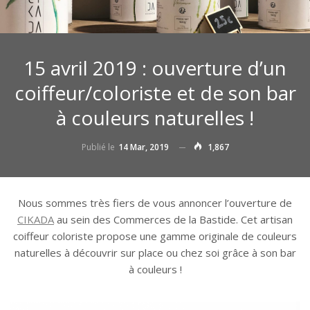
15 avril 2019 : ouverture d’un
coiffeur/coloriste et de son bar
à couleurs naturelles !
Publié le
14 Mar, 2019
1,867
Nous sommes très fiers de vous annoncer l’ouverture de
CIKADA
au sein des Commerces de la Bastide. Cet artisan
coiffeur coloriste propose une gamme originale de couleurs
naturelles à découvrir sur place ou chez soi grâce à son bar
à couleurs !