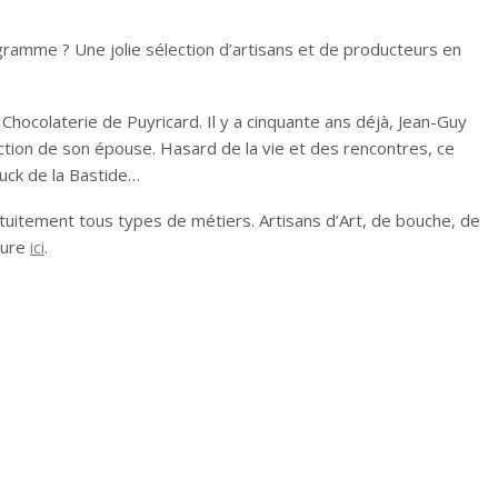
mme ? Une jolie sélection d’artisans et de producteurs en
Chocolaterie de Puyricard. Il y a cinquante ans déjà, Jean-Guy
duction de son épouse. Hasard de la vie et des rencontres, ce
uck de la Bastide…
uitement tous types de métiers. Artisans d’Art, de bouche, de
ture
ici
.