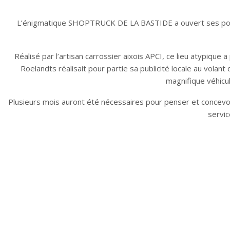
L’énigmatique SHOPTRUCK DE LA BASTIDE a ouvert ses porte
Réalisé par l’artisan carrossier aixois APCI, ce lieu atypiqu
Roelandts réalisait pour partie sa publicité locale au volan
magnifique véhicu
Plusieurs mois auront été nécessaires pour penser et concevo
servic