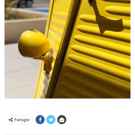
Partager