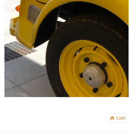
1,123