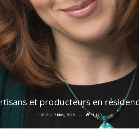
rtisans et producteurs en résiden
Publié le
2 Nov, 2018
1,123