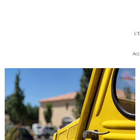
L’
Acc