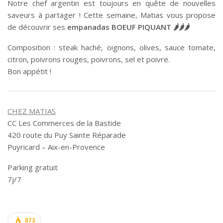
Notre chef argentin est toujours en quête de nouvelles
saveurs à partager ! Cette semaine, Matias vous propose
de découvrir ses
empanadas BOEUF PIQUANT 🌶🌶🌶
Composition : steak haché, oignons, olives, sauce tomate,
citron, poivrons rouges, poivrons, sel et poivre.
Bon appétit !
CHEZ MATIAS
CC Les Commerces de la Bastide
420 route du Puy Sainte Réparade
Puyricard – Aix-en-Provence
Parking gratuit
7j/7
873