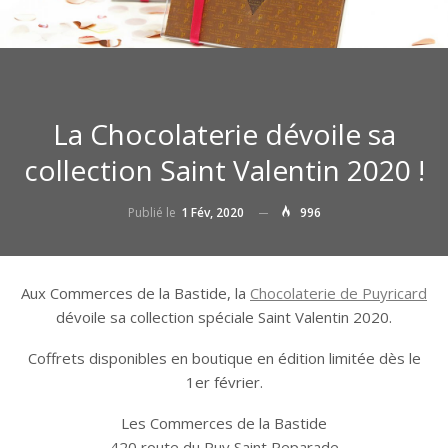
La Chocolaterie dévoile sa
collection Saint Valentin 2020 !
Publié le
1 Fév, 2020
996
Aux Commerces de la Bastide, la
Chocolaterie de Puyricard
dévoile sa collection spéciale Saint Valentin 2020.
Coffrets disponibles en boutique en édition limitée dès le
1er février.
Les Commerces de la Bastide
420 route du Puy Saint Reparade