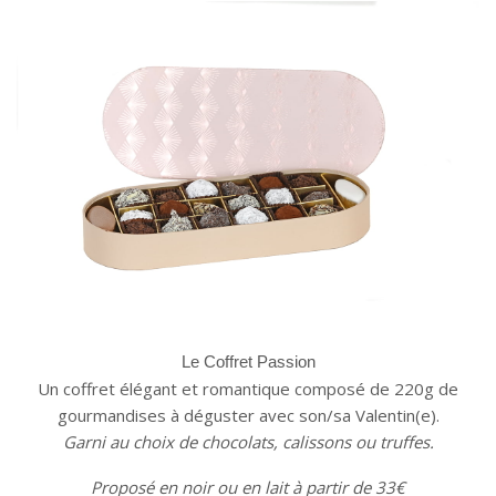
Le Coffret Passion
Un coffret élégant et romantique composé de 220g de
gourmandises à déguster avec son/sa Valentin(e).
Garni au choix de chocolats, calissons ou truffes.
Proposé en noir ou en lait à partir de 33€