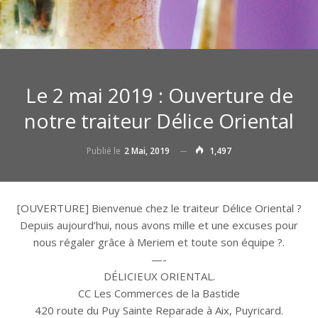
Le 2 mai 2019 : Ouverture de
notre traiteur Délice Oriental
Publié le
2 Mai, 2019
1,497
[OUVERTURE] Bienvenue chez le traiteur Délice Oriental
?
Depuis aujourd’hui, nous avons mille et une excuses pour
nous régaler grâce à Meriem et toute son équipe
?
.
—-
DÉLICIEUX ORIENTAL.
CC Les Commerces de la Bastide
420 route du Puy Sainte Reparade à Aix, Puyricard.