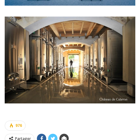
976
Partager