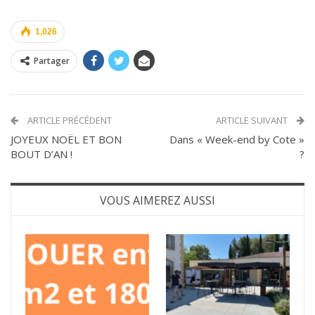
1,026
Partager
ARTICLE PRÉCÉDENT
ARTICLE SUIVANT
JOYEUX NOËL ET BON
Dans « Week-end by Cote »
BOUT D’AN !
?
VOUS AIMEREZ AUSSI