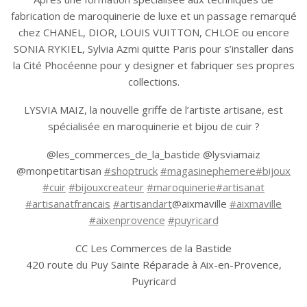
fabrication de maroquinerie de luxe et un passage remarqué
chez CHANEL, DIOR, LOUIS VUITTON, CHLOE ou encore
SONIA RYKIEL, Sylvia Azmi quitte Paris pour s’installer dans
la Cité Phocéenne pour y designer et fabriquer ses propres
collections.
LYSVIA MAIZ, la nouvelle griffe de l’artiste artisane, est
spécialisée en maroquinerie et bijou de cuir
?
@les_commerces_de_la_basti
de @lysviamaiz
@monpetitartisan
#shoptruck
#magasinephemere
#bijoux
#cuir
#bijouxcreateur
#maroquinerie
#artisanat
#artisanatfrancais
#artisandart
@aixmaville
#aixmaville
#aixenprovence
#puyricard
CC Les Commerces de la Bastide
420 route du Puy Sainte Réparade à Aix-en-Provence,
Puyricard