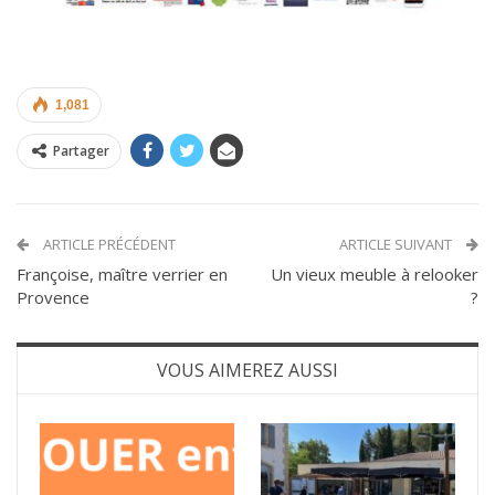
1,081
Partager
ARTICLE PRÉCÉDENT
ARTICLE SUIVANT
Françoise, maître verrier en
Un vieux meuble à relooker
Provence
?
VOUS AIMEREZ AUSSI