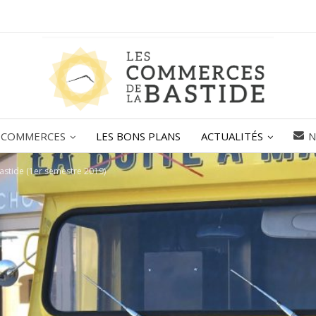
 COMMERCES
LES BONS PLANS
ACTUALITÉS
N
astide (1er semestre 2019)