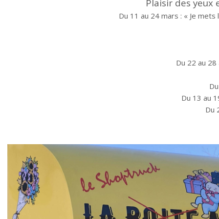
Plaisir des yeux 
Du 11 au 24 mars : « Je mets l
Du 22 au 28 
Du
Du 13 au 19
Du 2