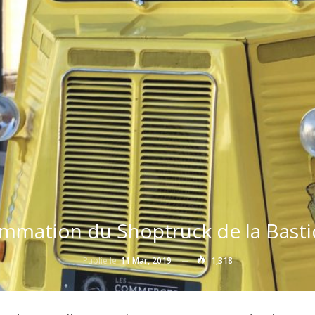
rammation du Shoptruck de la Basti
Publié le
11 Mar, 2019
1,318