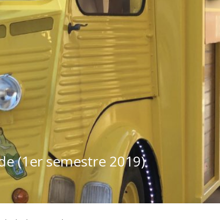
de (1er semestre 2019)