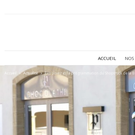
ACCUEIL
NOS
Accueil
Actualité
Retrouvez ici la programmation du Shoptruck de la B