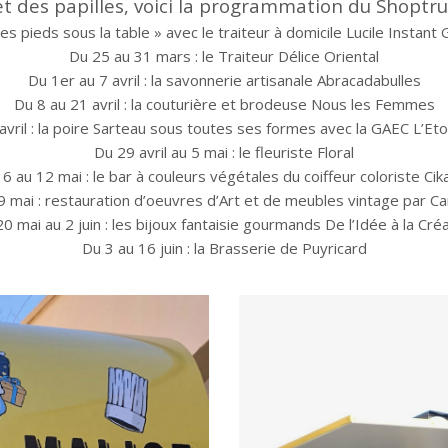
et des papilles, voici la programmation du Shoptru
es pieds sous la table » avec le traiteur à domicile Lucile Instant
Du 25 au 31 mars : le Traiteur Délice Oriental
Du 1er au 7 avril : la savonnerie artisanale Abracadabulles
Du 8 au 21 avril : la couturière et brodeuse Nous les Femmes
avril : la poire Sarteau sous toutes ses formes avec la GAEC L’Eto
Du 29 avril au 5 mai : le fleuriste Floral
 6 au 12 mai : le bar à couleurs végétales du coiffeur coloriste Cik
 mai : restauration d’oeuvres d’Art et de meubles vintage par Ca
0 mai au 2 juin : les bijoux fantaisie gourmands De l’Idée à la Cré
Du 3 au 16 juin : la Brasserie de Puyricard